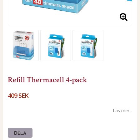
Refill Thermacell 4-pack
409 SEK
Läs mer...
DELA