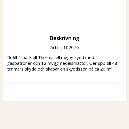
Beskrivning
Art.nr: 102076
Refill 4-pack till Thermacell myggskydd med 4 
gaspatroner och 12 myggmedelsmattor. Ger upp till 48 
timmars skydd och skapar en skyddszon på ca 20 m².