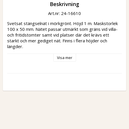
Beskrivning
Art.nr: 24-16610
Svetsat stängselnät i mörkgrönt. Höjd 1 m. Maskstorlek 
100 x 50 mm. Nätet passar utmärkt som gräns vid villa- 
och fritidstomter samt vid platser där det krävs ett 
starkt och mer gediget nät. Finns i flera höjder och 
längder.
Visa mer