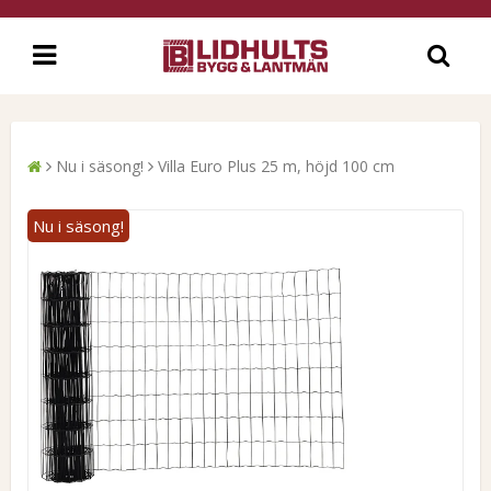
Nu i säsong!
Villa Euro Plus 25 m, höjd 100 cm