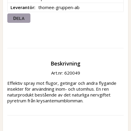
Leverantör
thomee-gruppen-ab
DELA
Beskrivning
Art.nr: 620049
Effektiv spray mot flugor, getingar och andra flygande 
insekter för användning inom- och utomhus. En ren 
naturprodukt bestående av det naturliga nervgiftet 
pyretrum från krysantemumblomman.