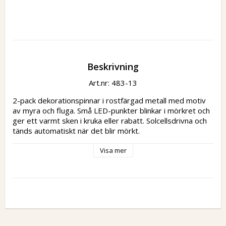
Beskrivning
Art.nr: 483-13
2-pack dekorationspinnar i rostfärgad metall med motiv 
av myra och fluga. Små LED-punkter blinkar i mörkret och 
ger ett varmt sken i kruka eller rabatt. Solcellsdrivna och 
tänds automatiskt när det blir mörkt.
Visa mer