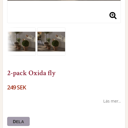
2-pack Oxida fly
249 SEK
Läs mer...
DELA