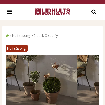
Nu i säsong!
2-pack Oxida fly