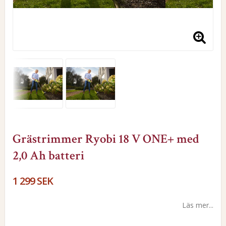
Grästrimmer Ryobi 18 V ONE+ med
2,0 Ah batteri
1 299 SEK
Läs mer...