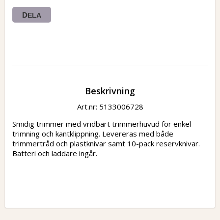
DELA
Beskrivning
Art.nr: 5133006728
Smidig trimmer med vridbart trimmerhuvud för enkel 
trimning och kantklippning. Levereras med både 
trimmertråd och plastknivar samt 10-pack reservknivar. 
Batteri och laddare ingår.