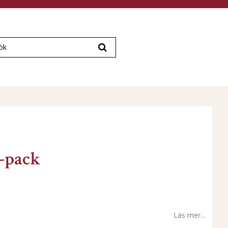
4-pack
Läs mer...