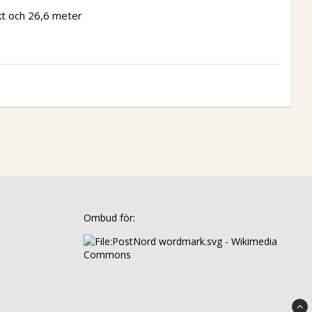
t och 26,6 meter 
Ombud för: