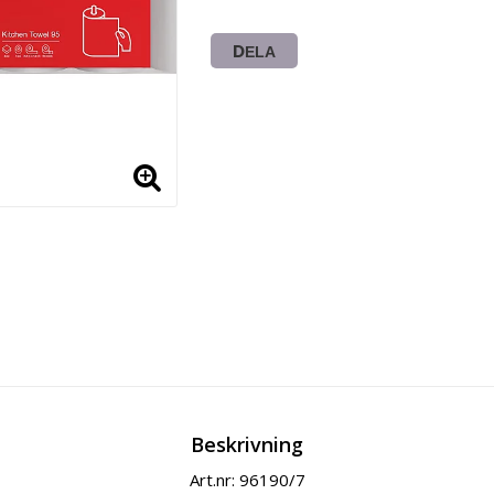
DELA
Beskrivning
Art.nr: 96190/7