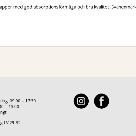
papper med god absorptionsförmåga och bra kvalitet. Svanenmärk
:
dag: 09:00 – 17:30
00 – 13:00
ängt
gd V.29-32