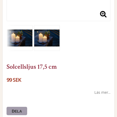
Solcellsljus 17,5 cm
99 SEK
Läs mer...
DELA