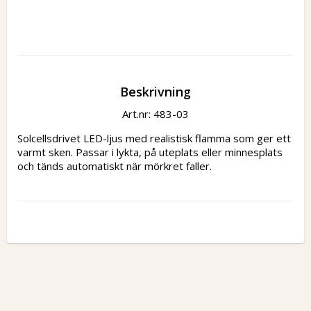
Beskrivning
Art.nr: 483-03
Solcellsdrivet LED-ljus med realistisk flamma som ger ett 
varmt sken. Passar i lykta, på uteplats eller minnesplats 
och tänds automatiskt när mörkret faller.